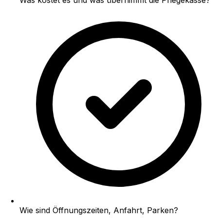
Was kostet es und was übernimmt die Pflegekasse?
Wie sind Öffnungszeiten, Anfahrt, Parken?