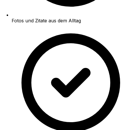
Fotos und Zitate aus dem Alltag