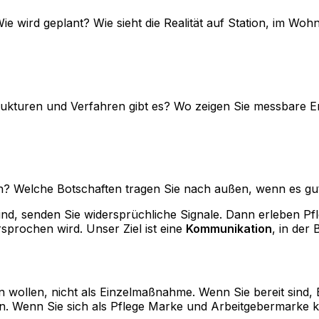
e wird geplant? Wie sieht die Realität auf Station, im Woh
Strukturen und Verfahren gibt es? Wo zeigen Sie messbare 
rn? Welche Botschaften tragen Sie nach außen, wenn es gut
d, senden Sie widersprüchliche Signale. Dann erleben Pfleg
sprochen wird. Unser Ziel ist eine
Kommunikation
, in der
wollen, nicht als Einzelmaßnahme. Wenn Sie bereit sind, B
. Wenn Sie sich als Pflege Marke und Arbeitgebermarke kla