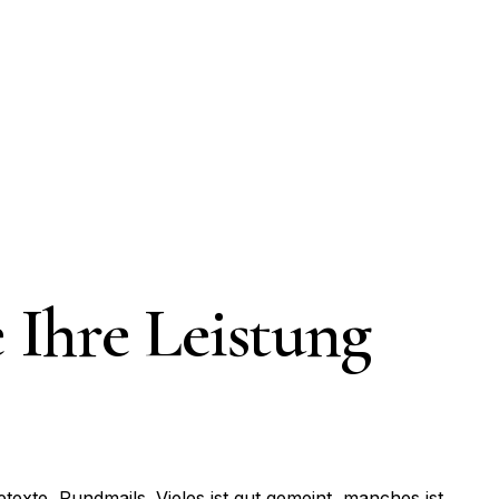
Ihre Leistung
etexte, Rundmails. Vieles ist gut gemeint, manches ist