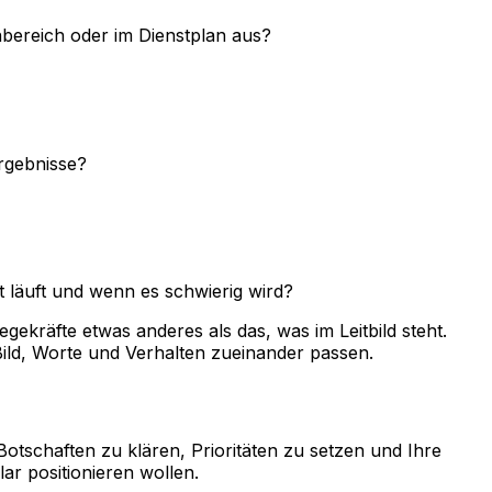
nbereich oder im Dienstplan aus?
Ergebnisse?
 läuft und wenn es schwierig wird?
ekräfte etwas anderes als das, was im Leitbild steht.
 Bild, Worte und Verhalten zueinander passen.
otschaften zu klären, Prioritäten zu setzen und Ihre
r positionieren wollen.