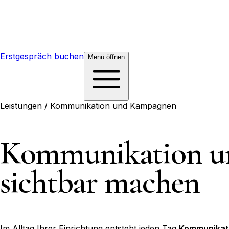
Erstgespräch buchen
Menü
öffnen
Leistungen / Kommunikation und Kampagnen
Kommunikation
un
sichtbar machen
Im Alltag Ihrer Einrichtung entsteht jeden Tag
Kommunikat