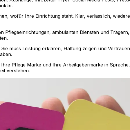
unklar.
n, wofür Ihre Einrichtung steht. Klar, verlässlich, wiede
ren Pflegeeinrichtungen, ambulanten Diensten und Trägern,
ten.
 Sie muss Leistung erklären, Haltung zeigen und Vertraue
haben.
tzt Ihre Pflege Marke und Ihre Arbeitgebermarke in Sprache
it verstehen.