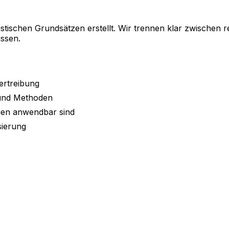
listischen Grundsätzen erstellt. Wir trennen klar zwischen
ssen.
ertreibung
und Methoden
ngen anwendbar sind
sierung