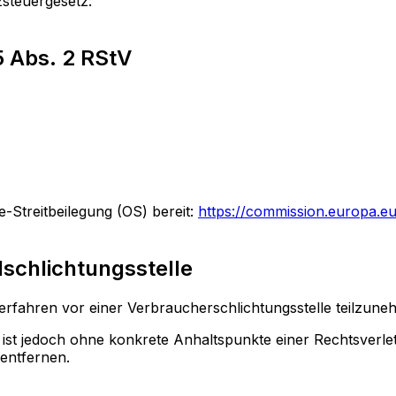
steuergesetz:
5 Abs. 2 RStV
-Streitbeilegung (OS) bereit:
https://commission.europa.eu
lschlichtungsstelle
gsverfahren vor einer Verbraucherschlichtungsstelle teilzun
en ist jedoch ohne konkrete Anhaltspunkte einer Rechtsver
entfernen.