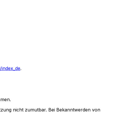
/index_de
.
ehmen.
letzung nicht zumutbar. Bei Bekanntwerden von