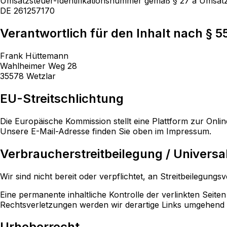
Umsatzsteuer-Identifikationsnummer gemäß § 27 a Umsatz
DE 261257170
Verantwortlich für den Inhalt nach § 5
Frank Hüttemann
Wahlheimer Weg 28
35578 Wetzlar
EU-Streitschlichtung
Die Europäische Kommission stellt eine Plattform zur Online
Unsere E-Mail-Adresse finden Sie oben im Impressum.
Verbraucherstreitbeilegung / Universa
Wir sind nicht bereit oder verpflichtet, an Streitbeilegun
Eine permanente inhaltliche Kontrolle der verlinkten Seit
Rechtsverletzungen werden wir derartige Links umgehend 
Urheberrecht