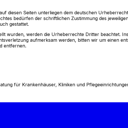
 auf diesen Seiten unterliegen dem deutschen Urheberrecht.
tes bedürfen der schriftlichen Zustimmung des jeweiligen
uch gestattet.
stellt wurden, werden die Urheberrechte Dritter beachtet. I
chtsverletzung aufmerksam werden, bitten wir um einen e
d entfernen.
ratung für Krankenhäuser, Kliniken und Pflegeeinrichtunge