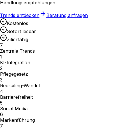
Handlungsempfehlungen.
Trends entdecken
Beratung anfragen
Kostenlos
Sofort lesbar
Zitierfähig
7
Zentrale Trends
1
KI-Integration
2
Pflegegesetz
3
Recruiting-Wandel
4
Barrierefreiheit
5
Social Media
6
Markenführung
7