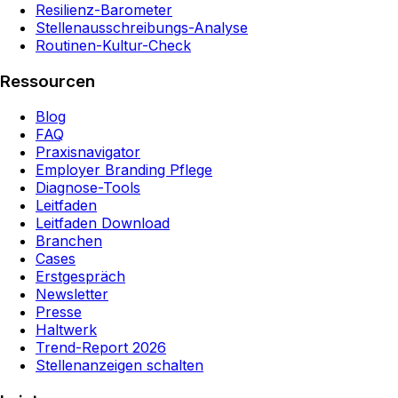
Resilienz-Barometer
Stellenausschreibungs-Analyse
Routinen-Kultur-Check
Ressourcen
Blog
FAQ
Praxisnavigator
Employer Branding Pflege
Diagnose-Tools
Leitfaden
Leitfaden Download
Branchen
Cases
Erstgespräch
Newsletter
Presse
Haltwerk
Trend-Report 2026
Stellenanzeigen schalten