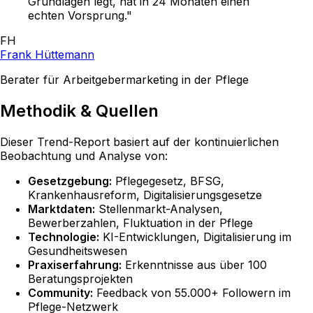
Grundlagen legt, hat in 24 Monaten einen
echten Vorsprung.
"
FH
Frank Hüttemann
Berater für Arbeitgebermarketing in der Pflege
Methodik & Quellen
Dieser Trend-Report basiert auf der kontinuierlichen
Beobachtung und Analyse von:
Gesetzgebung:
Pflegegesetz, BFSG,
Krankenhausreform, Digitalisierungsgesetze
Marktdaten:
Stellenmarkt-Analysen,
Bewerberzahlen, Fluktuation in der Pflege
Technologie:
KI-Entwicklungen, Digitalisierung im
Gesundheitswesen
Praxiserfahrung:
Erkenntnisse aus über 100
Beratungsprojekten
Community:
Feedback von 55.000+ Followern im
Pflege-Netzwerk