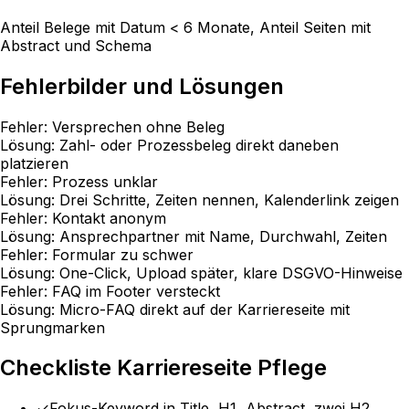
Anteil Belege mit Datum < 6 Monate, Anteil Seiten mit
Abstract und Schema
Fehlerbilder und Lösungen
Fehler:
Versprechen ohne Beleg
Lösung:
Zahl- oder Prozessbeleg direkt daneben
platzieren
Fehler:
Prozess unklar
Lösung:
Drei Schritte, Zeiten nennen, Kalenderlink zeigen
Fehler:
Kontakt anonym
Lösung:
Ansprechpartner mit Name, Durchwahl, Zeiten
Fehler:
Formular zu schwer
Lösung:
One-Click, Upload später, klare DSGVO-Hinweise
Fehler:
FAQ im Footer versteckt
Lösung:
Micro-FAQ direkt auf der Karriereseite mit
Sprungmarken
Checkliste Karriereseite Pflege
✓
Fokus-Keyword in Title, H1, Abstract, zwei H2