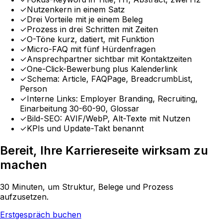
✓
Nutzenkern in einem Satz
✓
Drei Vorteile mit je einem Beleg
✓
Prozess in drei Schritten mit Zeiten
✓
O-Töne kurz, datiert, mit Funktion
✓
Micro-FAQ mit fünf Hürdenfragen
✓
Ansprechpartner sichtbar mit Kontaktzeiten
✓
One-Click-Bewerbung plus Kalenderlink
✓
Schema: Article, FAQPage, BreadcrumbList,
Person
✓
Interne Links: Employer Branding, Recruiting,
Einarbeitung 30-60-90, Glossar
✓
Bild-SEO: AVIF/WebP, Alt-Texte mit Nutzen
✓
KPIs und Update-Takt benannt
Bereit, Ihre Karriereseite wirksam zu
machen
30 Minuten, um Struktur, Belege und Prozess
aufzusetzen.
Erstgespräch buchen