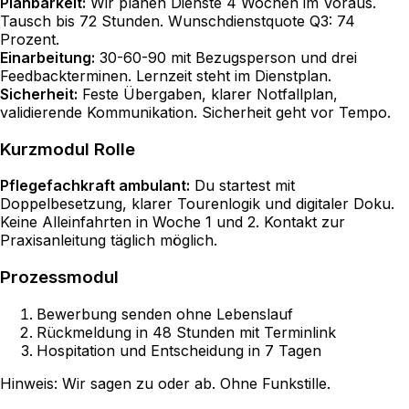
Planbarkeit:
Wir planen Dienste 4 Wochen im Voraus.
Tausch bis 72 Stunden. Wunschdienstquote Q3: 74
Prozent.
Einarbeitung:
30-60-90 mit Bezugsperson und drei
Feedbackterminen. Lernzeit steht im Dienstplan.
Sicherheit:
Feste Übergaben, klarer Notfallplan,
validierende Kommunikation. Sicherheit geht vor Tempo.
Kurzmodul Rolle
Pflegefachkraft ambulant:
Du startest mit
Doppelbesetzung, klarer Tourenlogik und digitaler Doku.
Keine Alleinfahrten in Woche 1 und 2. Kontakt zur
Praxisanleitung täglich möglich.
Prozessmodul
Bewerbung senden ohne Lebenslauf
Rückmeldung in 48 Stunden mit Terminlink
Hospitation und Entscheidung in 7 Tagen
Hinweis: Wir sagen zu oder ab. Ohne Funkstille.